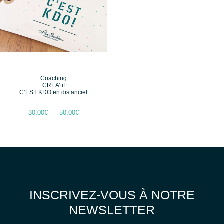
Coaching
CREA’tif
C’EST KDO en distanciel
30,00
€
–
50,00
€
Choix Des Options
INSCRIVEZ-VOUS À NOTRE
NEWSLETTER