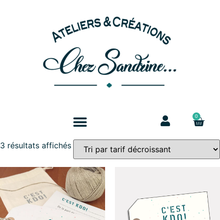
0
3 résultats affichés