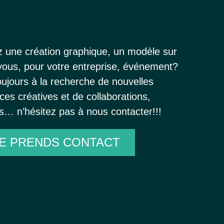
z une création graphique, un modèle sur
ous, pour votre entreprise, événement?
oujours à la recherche de
nouvelles
ces créatives
et de collaborations,
ts… n’hésitez pas à nous contacter!!!
E PRENDS CONTACT