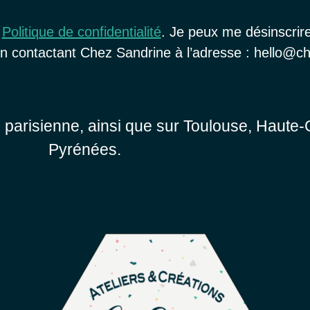
a
Politique de confidentialité
. Je peux me désinscrir
u en contactant Chez Sandrine à l’adresse : hello@
n parisienne, ainsi que sur Toulouse, Haute
Pyrénées.