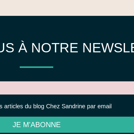
US À NOTRE NEWSL
rs articles du blog Chez Sandrine par email
JE M'ABONNE