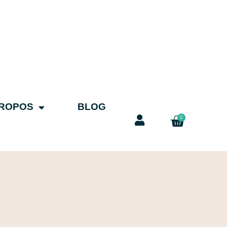
PROPOS
BLOG
0