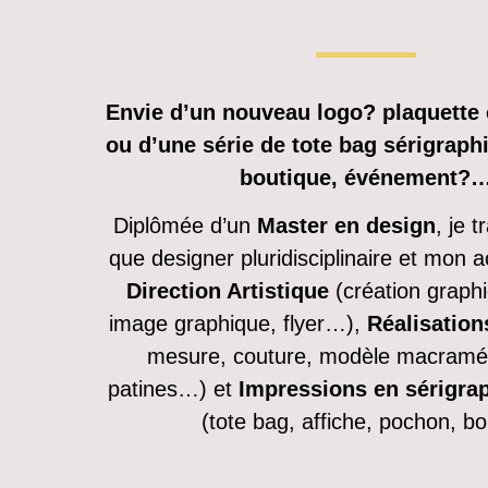
Envie d’un nouveau logo? plaquette
ou d’une série de tote bag sérigraph
boutique, événement?
Diplômée d’un
Master en design
, je t
que designer pluridisciplinaire et mon ac
Direction Artistique
(création graphi
image graphique, flyer…),
Réalisation
mesure, couture, modèle macramé,
patines…) et
Impressions en sérigra
(tote bag, affiche, pochon, b