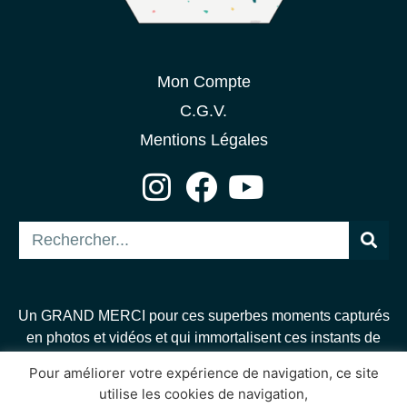
Mon Compte
C.G.V.
Mentions Légales
Un GRAND MERCI pour ces superbes moments capturés
en photos et vidéos et qui immortalisent ces instants de
féerie et de magie. Merci pour votre talent et passion :
Pour améliorer votre expérience de navigation, ce site
BKTFilms
,
Laury Photography
,
Studio Cabrelli
,
Bruno
utilise les cookies de navigation,
Lewis, Vinie Tup.