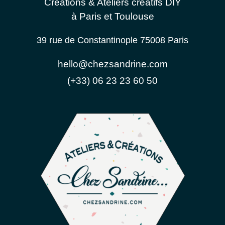
Créations & Ateliers créatifs DIY
à Paris et Toulouse
39 rue de Constantinople 75008 Paris
hello@chezsandrine.com
(+33) 06 23 23 60 50