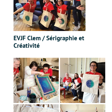
EVJF Clem / Sérigraphie et
Créativité