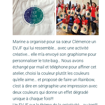
Marine a organisé pour sa sœur Clémence un
EVJF qui lui ressemble… avec une activité
créative… elle m’a envoyé son graphisme pour
personnaliser le tote bag… Nous avons
échangé par mail et téléphone pour affiner cet
atelier, choisi la couleur plutôt les couleurs
qu’elle aime… et proposé de faire un Rainbow,
c‘est à dire en sérigraphie une impression avec
deux couleurs qui donne un effet dégradé
unique à chaque fois!!!
Un EVJF sur le thème de la créativité… au top!!!