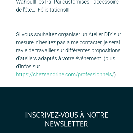
Wahou!!! les Pai Pai customisés, l’accessoire
de l’été…. Félicitations!!!
Si vous souhaitez organiser un Atelier DIY sur
mesure, n’hésitez pas à me contacter, je serai
ravie de travailler sur différentes propositions
d’ateliers adaptés à votre événement. (plus
d’infos sur
https://chezsandrine.com/professionnels/
)
INSCRIVEZ-VOUS À NOTRE
NEWSLETTER