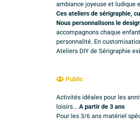
ambiance joyeuse et ludique et
Ces ateliers de sérigraphie, c
Nous personnalisons le desi
accompagnons chaque enfant sur
personnalité. En customisatio
Ateliers DIY de Sérigraphie e
Public
Activités idéales pour les ann
loisirs...
A partir de 3 ans
Pour les 3/6 ans matériel spéc