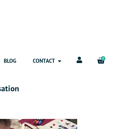
0
BLOG
CONTACT
sation