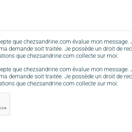
accepte que chezsandrine.com évalue mon message. J
 demande soit traitée. Je possède un droit de recti
mations que chezsandrine.com collecte sur moi.
accepte que chezsandrine.com évalue mon message. J
 demande soit traitée. Je possède un droit de recti
mations que chezsandrine.com collecte sur moi.