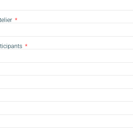
telier
ticipants