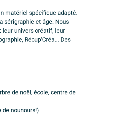
n matériel spécifique adapté.
la sérigraphie et âge. Nous
leur univers créatif, leur
graphie, Récup’Créa... Des
rbre de noël, école, centre de
e de nounours!)