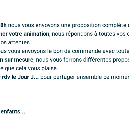
48h
nous vous envoyons une proposition complète a
er votre animation
, nous répondons à toutes vos q
vos attentes.
Nous vous envoyons le bon de commande avec toute
on sur mesure
, nous vous ferrons différentes propo
e que cela vous plaise.
rdv le Jour J...
pour partager ensemble ce moment
enfants...