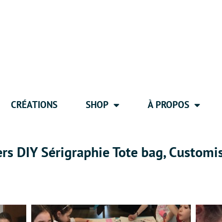
CRÉATIONS
SHOP
À PROPOS
ers DIY Sérigraphie Tote bag, Customi