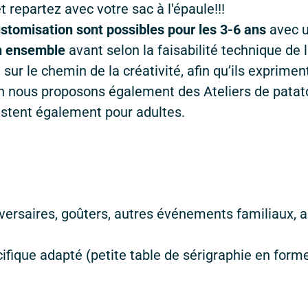
 repartez avec votre sac à l'épaule!!!
ustomisation sont possibles pour les 3-6 ans
avec u
gn ensemble
avant selon la faisabilité technique de 
 le chemin de la créativité, afin qu’ils expriment 
n nous proposons également des Ateliers de patato
xistent également pour adultes.
iversaires, goûters, autres événements familiaux, a
ifique adapté (petite table de sérigraphie en form