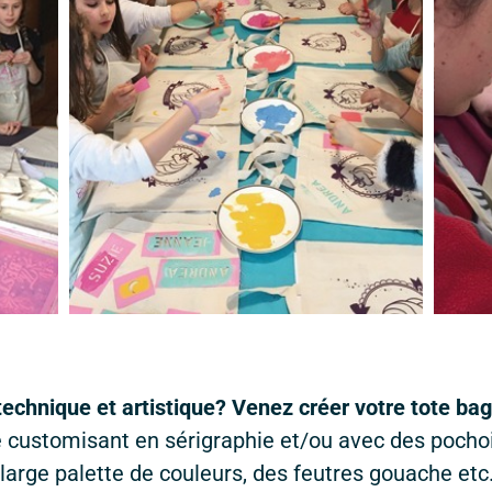
technique et artistique? Venez créer votre tote ba
e customisant en sérigraphie et/ou avec des pochoir
arge palette de couleurs, des feutres gouache et