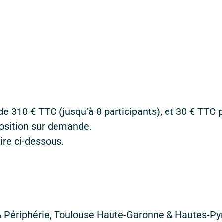
r de 310 € TTC (jusqu’à 8 participants), et 30 € TT
osition sur demande.
ire ci-dessous.
& Périphérie, Toulouse Haute-Garonne & Hautes-P