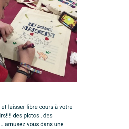
g
et laisser libre cours à votre
s!!!! des pictos , des
c... amusez vous dans une