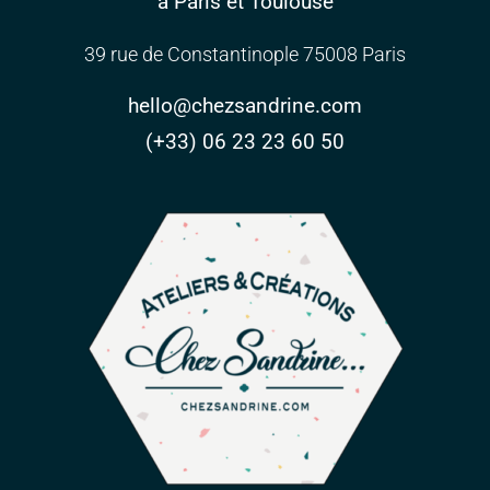
à Paris et Toulouse
39 rue de Constantinople 75008 Paris
hello@chezsandrine.com
(+33) 06 23 23 60 50