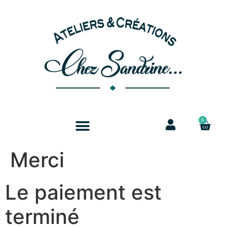
0
Merci
Le paiement est
terminé