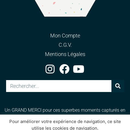
Mon Compte
C.G.V.
Mentions Légales
Un GRAND MERCI pour ces superbes moments capturés en
photos et vidéos et qui immortalisent ces instants de féerie
Pour améliorer votre expérience de navigation, ce site
et de magie. Merci pour votre talent et passion :
BKTFilms
,
utilise les cookies de navigation,