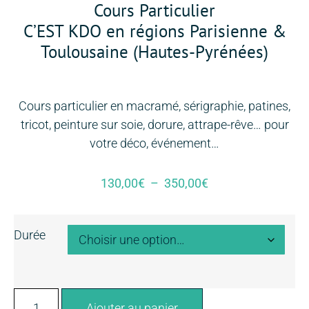
Cours Particulier
C’EST KDO en régions Parisienne &
Toulousaine (Hautes-Pyrénées)
Cours particulier en macramé, sérigraphie, patines,
tricot, peinture sur soie, dorure, attrape-rêve… pour
votre déco, événement…
130,00
€
–
350,00
€
Durée
Ajouter au panier