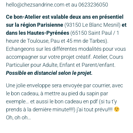
hello@chezsandrine.com et au 0623236050
Ce bon-Atelier est valable deux ans en présentiel
sur la région Parisienne
(93150 Le Blanc Mesnil)
et
dans les Hautes-Pyrénées
(65150 Saint Paul / 1
heure de Toulouse, Pau et 45 mn de Tarbes).
Echangeons sur les différentes modalités pour vous
accompagner sur votre projet créatif. Atelier, Cours
Particulier pour Adulte, Enfant et Parent/enfant.
Possible en distanciel selon le projet.
Une jolie enveloppe sera envoyée par courrier, avec
le bon cadeau, à mettre au pied du sapin par
exemple… et aussi le bon cadeau en pdf (si tu t’y
prends à la dernière minute!!!!) j’ai tout prévu!!!!
Oh, oh oh…