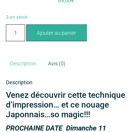
69,00
€
3 en stock
Ajouter au panier
Description
Avis (0)
Description
Venez découvrir cette technique
d’impression… et ce nouage
Japonnais…so magic!!!
PROCHAINE DATE Dimanche 11