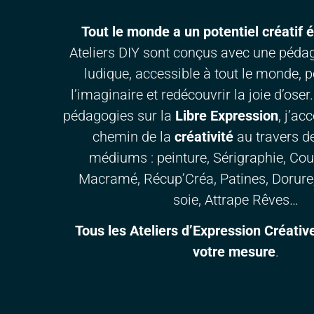
Tout le monde a un potentiel créatif 
Ateliers DIY sont conçus avec une péda
ludique, accessible à tout le monde, 
l’imaginaire et redécouvrir la joie d’ose
pédagogies sur la
Libre Expression
, j’a
chemin de la
créativité
au travers de
médiums : peinture, Sérigraphie, Cout
Macramé, Récup’Créa, Patines, Dorure,
soie, Attrape Rêves…
Tous les Ateliers d’Expression Créativ
votre mesure
.