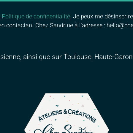
a
Politique de confidentialité
. Je peux me désinscrir
u en contactant Chez Sandrine à l’adresse : hello@c
risienne, ainsi que sur Toulouse, Haute-Garo