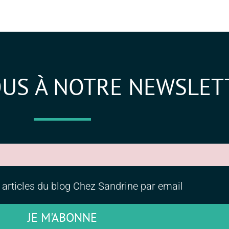
OUS À NOTRE NEWSLET
s articles du blog Chez Sandrine par email
JE M'ABONNE