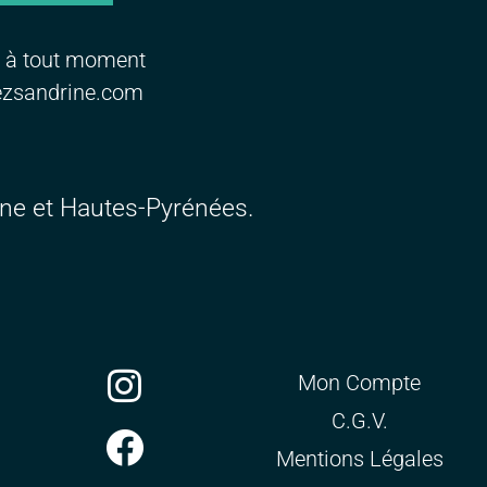
e à tout moment
hezsandrine.com
nne et Hautes-Pyrénées.
Mon Compte
C.G.V.
Mentions Légales